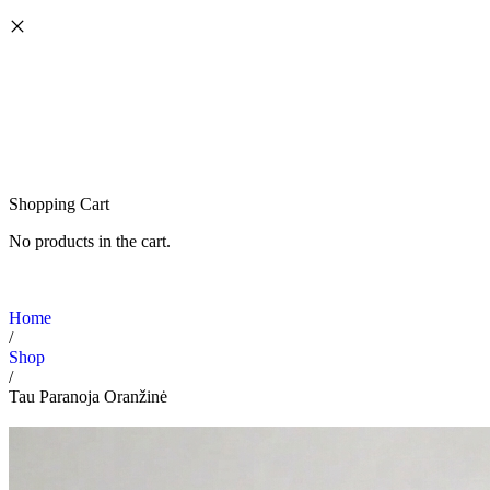
Shopping Cart
No products in the cart.
Home
/
Shop
/
Tau Paranoja Oranžinė