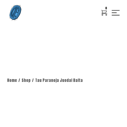
0
Home
Shop
Tau Paranoja Juodai Balta
/
/