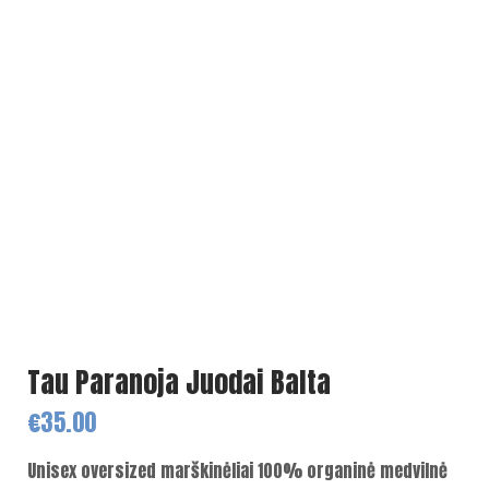
Tau Paranoja Juodai Balta
€
35.00
Unisex oversized marškinėliai 100% organinė medvilnė