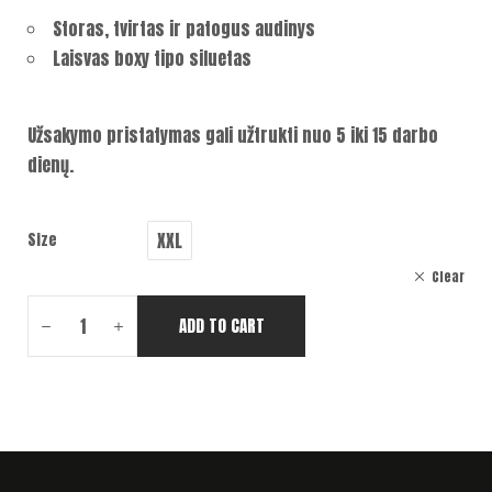
Storas, tvirtas ir patogus audinys
Laisvas boxy tipo siluetas
Užsakymo pristatymas gali užtrukti nuo 5 iki 15 darbo
dienų.
XXL
Size
Clear
ADD TO CART