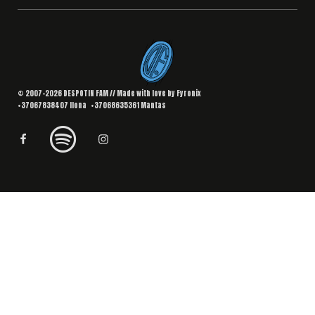
© 2007–2026 DESPOTIN FAM // Made with love by
Fyronix
+37067838407
Ilona
+37068635361
Mantas